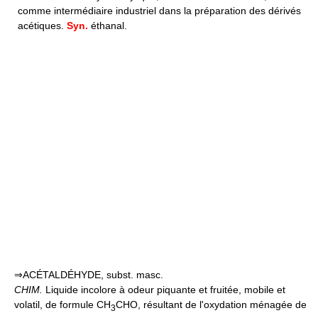
comme intermédiaire industriel dans la préparation des dérivés
acétiques.
Syn.
éthanal.
⇒ACÉTALDÉHYDE, subst. masc.
CHIM.
Liquide incolore à odeur piquante et fruitée, mobile et
volatil, de formule CH
CHO, résultant de l'oxydation ménagée de
3